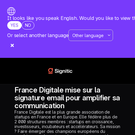
It looks like you speak English. Would you like to view t
YES
NO
Or select another language
RESSOURCES
ÉTUDE DE CAS
FRANCE DIGITALE
France Digitale mise sur la
signature email pour amplifier sa
communication
France Digitale est la plus grande association de
startups en France et en Europe. Elle fédère plus de
2 000 structures membres : startups en croissance,
investisseurs, incubateurs et accélérateurs. Sa mission
? Faire émerger des champions européens du