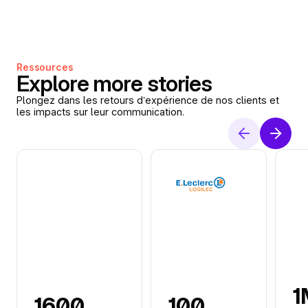
Ressources
Explore more stories
Plongez dans les retours d’expérience de nos clients et
les impacts sur leur communication.
1
1600
100