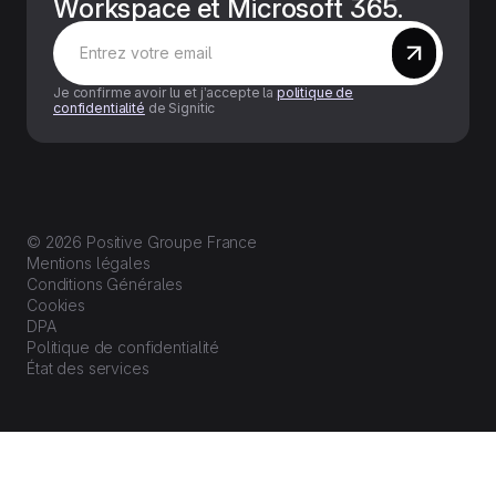
Workspace et Microsoft 365.
Je confirme avoir lu et j’accepte la
politique de
confidentialité
de Signitic
© 2026 Positive Groupe France
Mentions légales
Conditions Générales
Cookies
DPA
Politique de confidentialité
État des services