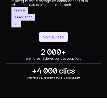
numérique par le partage de connaissances et la
mise en réseau des acteurs de la tech.
France
association
25
Voir la vidéo
2 000+
membres fédérés par l'association.
+4 000 clics
générés par une seule campagne