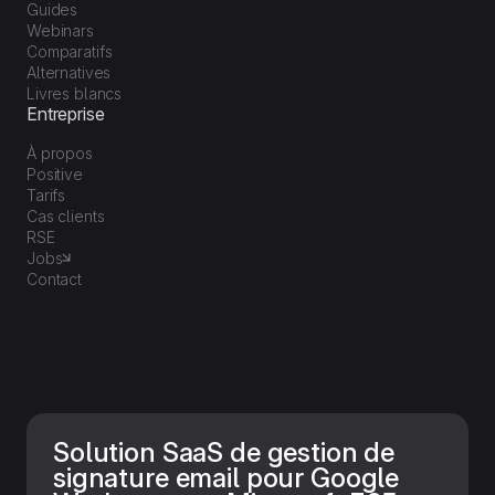
Guides
Webinars
Comparatifs
Alternatives
Livres blancs
Entreprise
À propos
Positive
Tarifs
Cas clients
RSE
Jobs
Contact
Solution SaaS de gestion de
signature email pour Google